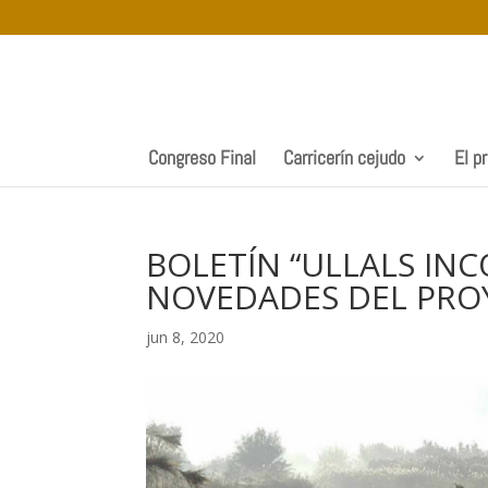
Congreso Final
Carricerín cejudo
El p
BOLETÍN “ULLALS IN
NOVEDADES DEL PROY
jun 8, 2020