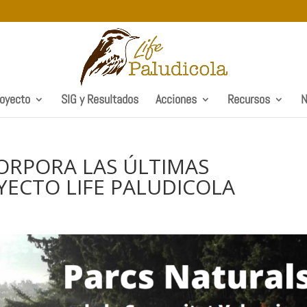
royecto
SIG y Resultados
Acciones
Recursos
N
CORPORA LAS ÚLTIMAS
ECTO LIFE PALUDICOLA