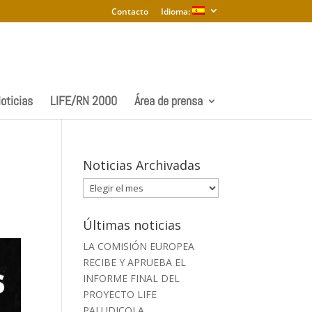
Contacto
Idioma:
oticias
LIFE/RN 2000
Área de prensa
Noticias Archivadas
Noticias
Archivadas
Últimas noticias
LA COMISIÓN EUROPEA
RECIBE Y APRUEBA EL
INFORME FINAL DEL
PROYECTO LIFE
PALUDICOLA