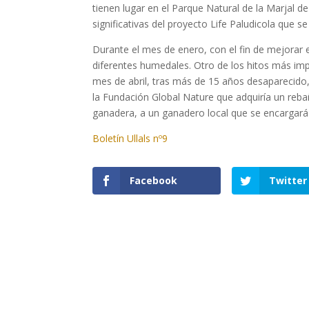
tienen lugar en el Parque Natural de la Marjal 
significativas del proyecto Life Paludicola que s
Durante el mes de enero, con el fin de mejorar e
diferentes humedales. Otro de los hitos más impo
mes de abril, tras más de 15 años desaparecido,
la Fundación Global Nature que adquiría un reba
ganadera, a un ganadero local que se encargará 
Boletín Ullals nº9
Facebook
Twitter