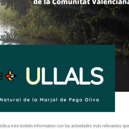
ódica este boletín informativo con las actividades más relevantes qu