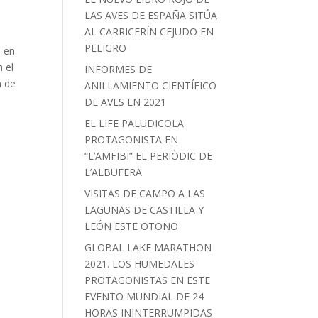
LAS AVES DE ESPAÑA SITÚA
AL CARRICERÍN CEJUDO EN
PELIGRO
s en
 el
INFORMES DE
n de
ANILLAMIENTO CIENTÍFICO
DE AVES EN 2021
EL LIFE PALUDICOLA
PROTAGONISTA EN
“L’AMFIBI” EL PERIÒDIC DE
L’ALBUFERA
VISITAS DE CAMPO A LAS
LAGUNAS DE CASTILLA Y
LEÓN ESTE OTOÑO
GLOBAL LAKE MARATHON
2021. LOS HUMEDALES
PROTAGONISTAS EN ESTE
EVENTO MUNDIAL DE 24
HORAS ININTERRUMPIDAS